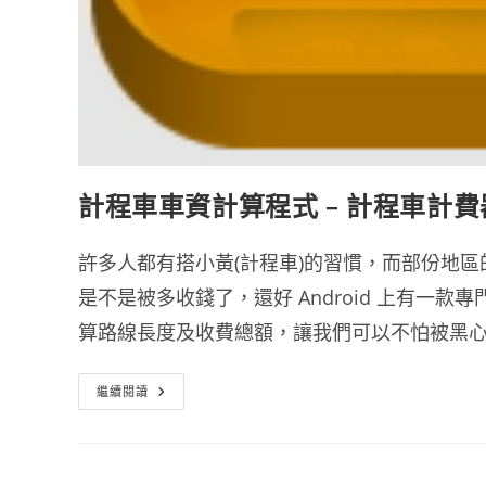
計程車車資計算程式 – 計程車計費器
許多人都有搭小黃(計程車)的習慣，而部份地
是不是被多收錢了，還好 Android 上有一
算路線長度及收費總額，讓我們可以不怕被黑
計
繼續閱讀
程
車
車
資
計
算