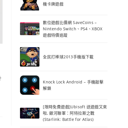
機卡牌遊戲
數位遊戲比價網 SaveCoins –
Nintendo Switch、PS4、XBOX
遊戲特價追蹤
全民打棒球2013手機版下載
計
Knock Lock Android – 手機敲擊
解鎖
[限時免費遊戲]Ubisoft 送遊戲又來
啦, 銀河聯軍：阿特拉斯之戰
(Starlink: Battle for Atlas)