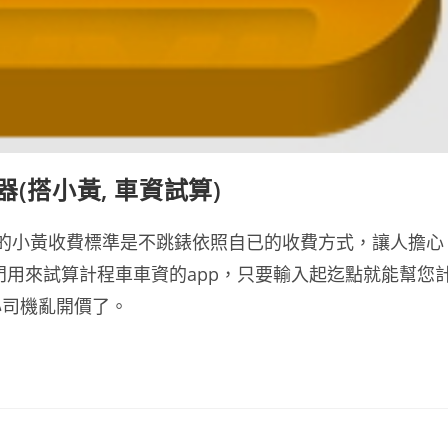
(搭小黃, 車資試算)
區的小黃收費標準是不跳錶依照自已的收費方式，讓人擔心
款專門用來試算計程車車資的app，只要輸入起迄點就能幫您
心司機亂開價了。