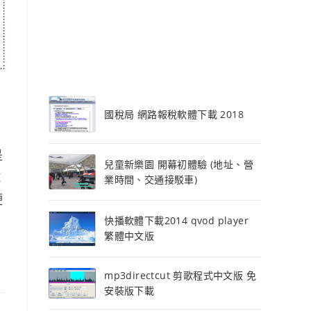
國稅局 網路報稅軟體下載 2018
是
兒童新樂園 開幕初體驗 (地址、營
試
業時間、交通接駁車)
硬
快播軟體下載2014 qvod player
繁體中文版
mp3directcut 剪歌程式中文版 免
安裝版下載