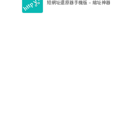
短網址還原器手機版 – 縮址神器