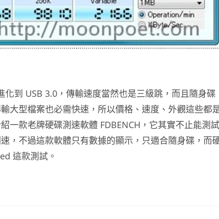
載
進化到 USB 3.0，傳輸速度當然也是三級跳，而且隨身碟
傳輸大型檔案也必需快速，所以價格、速度、外觀這些都
一款老牌硬碟測速軟體 FDBENCH，它其實不止能測
測速，不過這款軟體只有數據的顯示，只適合隨身碟，而
ed 這款測試。