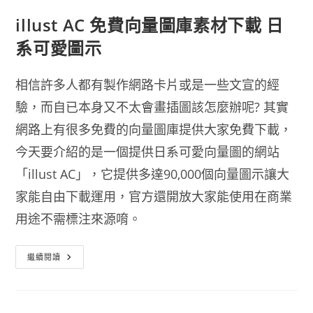
illust AC 免費向量圖庫素材下載 日
系可愛圖示
相信許多人都有製作網路卡片或是一些文宣的經
驗，而自已本身又不太會畫插圖該怎麼辦呢? 其實
網路上有很多免費的向量圖庫提供大家免費下載，
今天要介紹的是一個提供日系可愛向量圖的網站
「illust AC」，它提供多達90,000個向量圖示讓大
家能自由下載運用，官方還開放大家能使用在商業
用途不需標注來源唷。
Illust
繼續閱讀
AC
免
費
向
量