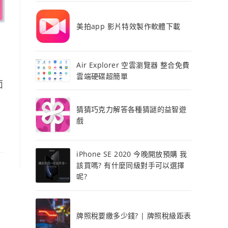
美拍app 影片特效製作軟體下載
Air Explorer 空雲瀏覽器 整合免費
音
雲端硬碟超簡單
面
猜猜巧克力解答各種猜謎的益智遊
戲
iPhone SE 2020 今晚開放預購 我
該買嗎? 有什麼同級對手可以選擇
呢?
牌照稅要繳多少錢? | 牌照稅級距表