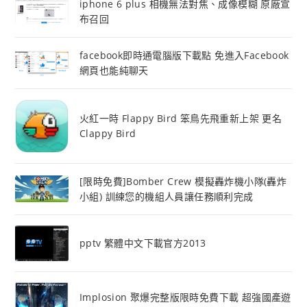
iphone 6 plus 相機無法對焦、成像模糊 原廠宣
布召回
facebook即時通電腦版下載點 免進入Facebook
網頁也能純聊天
火紅一時 Flappy Bird 笨鳥先飛重新上架 更名
Clappy Bird
[限時免費]Bomber Crew 模擬轟炸機小隊(轟炸
小組) 訓練您的機組人員讓任務順利完成
pptv 繁體中文下載官方2013
Implosion 聚爆完整版限時免費下載 超強國產遊