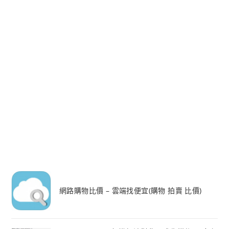
網路購物比價 – 雲端找便宜(購物 拍賣 比價)