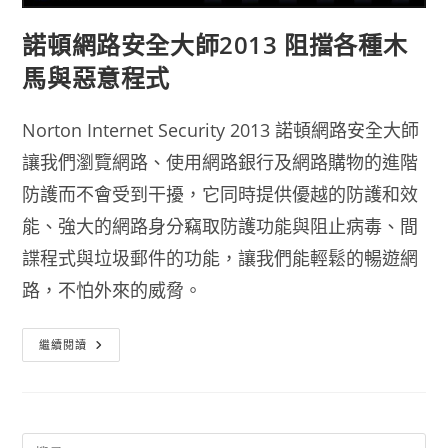
諾頓網路安全大師2013 阻擋各種木
馬與惡意程式
Norton Internet Security 2013 諾頓網路安全大師
讓我們瀏覽網路、使用網路銀行及網路購物的進階
防護而不會受到干擾，它同時提供優越的防護和效
能、強大的網路身分竊取防護功能與阻止病毒、間
諜程式與垃圾郵件的功能，讓我們能輕鬆的暢遊網
路，不怕外來的威脅。
諾
繼續閱讀
頓
網
路
安
全
大
師