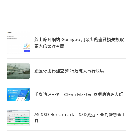
線上縮圖網站 Goimg.io 用最少的畫質損失換取
更大的儲存空間
颱風停班停課查詢 行政院人事行政局
手機清理APP – Clean Master 原獵豹清理大師
AS SSD Benchmark – SSD測速、4k對齊檢查工
具