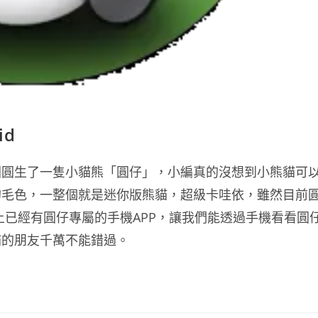
id
圓圓生了一隻小貓熊「圓仔」，小編真的沒想到小熊貓可
的毛色，一整個就是迷你版熊貓，超級卡哇依，雖然目前
d 上已經有圓仔專屬的手機APP，讓我們能透過手機看看圓
貓的朋友千萬不能錯過。