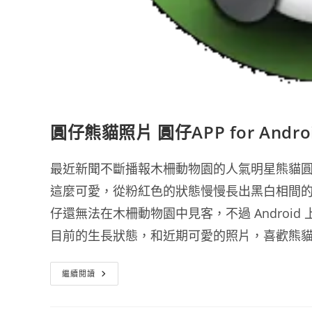
圓仔熊貓照片 圓仔APP for Andro
最近新聞不斷播報木柵動物園的人氣明星熊貓
這麼可愛，從粉紅色的狀態慢慢長出黑白相間
仔還無法在木柵動物園中見客，不過 Androi
目前的生長狀態，和近期可愛的照片，喜歡熊
圓
繼續閱讀
仔
熊
貓