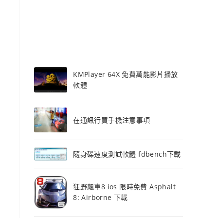
KMPlayer 64X 免費萬能影片播放
軟體
在通訊行買手機注意事項
隨身碟速度測試軟體 fdbench下載
狂野飆車8 ios 限時免費 Asphalt
8: Airborne 下載