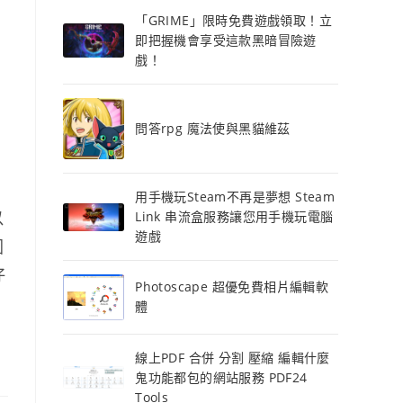
「GRIME」限時免費遊戲領取！立
即把握機會享受這款黑暗冒險遊
戲！
問答rpg 魔法使與黑貓維茲
用手機玩Steam不再是夢想 Steam
以
Link 串流盒服務讓您用手機玩電腦
遊戲
圓
仔
Photoscape 超優免費相片編輯軟
體
線上PDF 合併 分割 壓縮 編輯什麼
鬼功能都包的網站服務 PDF24
Tools