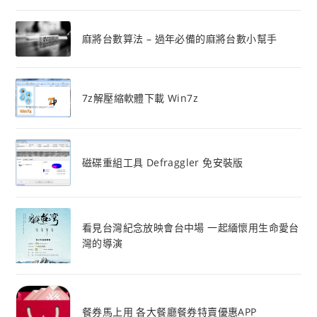
麻將台數算法 – 過年必備的麻將台數小幫手
7z解壓縮軟體下載 Win7z
磁碟重組工具 Defraggler 免安裝版
看見台灣紀念放映會台中場 一起緬懷用生命愛台
灣的導演
餐券馬上用 各大餐廳餐券特賣優惠APP