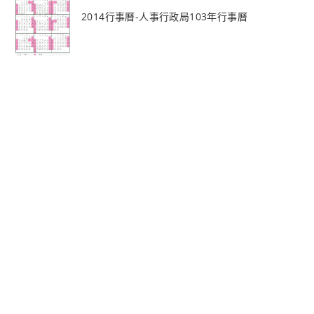
2014行事曆-人事行政局103年行事曆