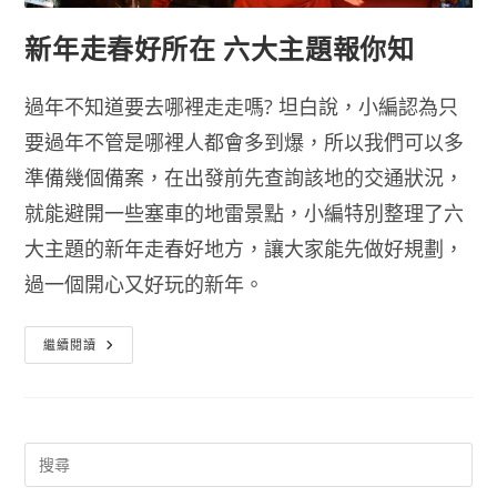
新年走春好所在 六大主題報你知
過年不知道要去哪裡走走嗎? 坦白說，小編認為只
要過年不管是哪裡人都會多到爆，所以我們可以多
準備幾個備案，在出發前先查詢該地的交通狀況，
就能避開一些塞車的地雷景點，小編特別整理了六
大主題的新年走春好地方，讓大家能先做好規劃，
過一個開心又好玩的新年。
新
繼續閱讀
年
走
春
好
所
在
六
大
主