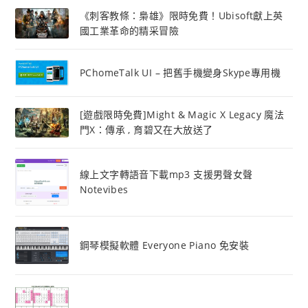
《刺客教條：梟雄》限時免費！Ubisoft獻上英
國工業革命的精采冒險
PChomeTalk UI – 把舊手機變身Skype專用機
[遊戲限時免費]Might & Magic X Legacy 魔法
門X：傳承 , 育碧又在大放送了
線上文字轉語音下載mp3 支援男聲女聲
Notevibes
鋼琴模擬軟體 Everyone Piano 免安裝