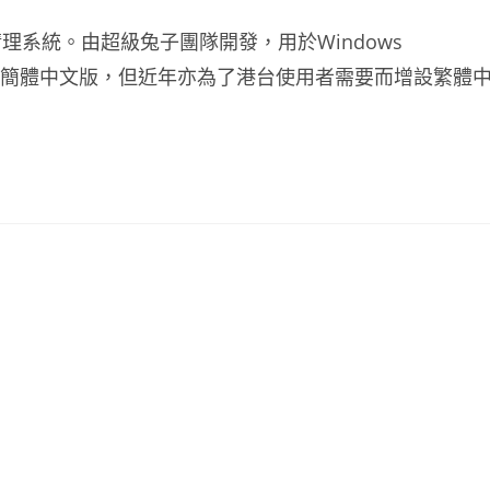
系統。由超級兔子團隊開發，用於Windows
8 下。原本只有簡體中文版，但近年亦為了港台使用者需要而增設繁體