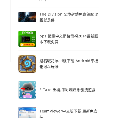
(年)
The Division 全境封鎖免費領取 育
中
碧就是佛
pps 繁體中文網路電視2014最新版
本下載免費
爐石戰記ipad版下載 Android平板
也可以玩囉
E Take 重複扣款 嘲諷系發洩遊戲
TeamViewer中文版下載 最新免安
裝