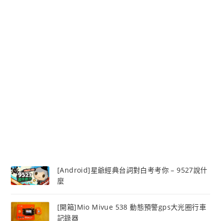
[Android]星爺經典台詞對白考考你 – 9527說什
麼
[開箱]Mio Mivue 538 動態預警gps大光圈行車
記錄器