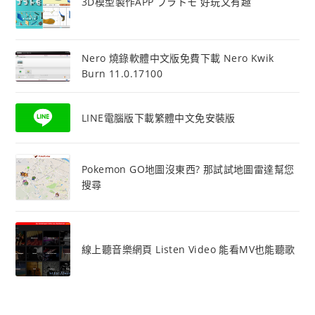
3D模型製作APP プラトモ 好玩又有趣
Nero 燒錄軟體中文版免費下載 Nero Kwik
Burn 11.0.17100
LINE電腦版下載繁體中文免安裝版
Pokemon GO地圖沒東西? 那試試地圖雷達幫您
搜尋
線上聽音樂網頁 Listen Video 能看MV也能聽歌