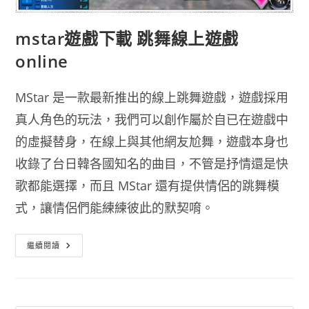
mstar遊戲下載 跳舞線上遊戲
online
MStar 是一款最新推出的線上跳舞遊戲，遊戲採用
真人角色的玩法，我們可以創作屬於自已在遊戲中
的虛擬替身，在線上與其他網友尬舞，遊戲本身也
收錄了台日韓各國知名的曲目，不管是抒情還是快
歌都能選擇，而且 MStar 還有提供情侶的跳舞模
式，讓情侶們能練練彼此的默契唷。
Mstar
繼續閱讀
遊
戲
下
載
跳
舞