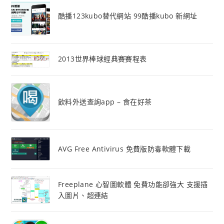
酷播123kubo替代網站 99酷播kubo 新網址
2013世界棒球經典賽賽程表
飲料外送查詢app – 食在好茶
AVG Free Antivirus 免費版防毒軟體下載
Freeplane 心智圖軟體 免費功能卻強大 支援插
入圖片、超連結