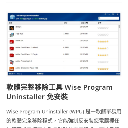
軟
體
下
載
–
Geek
Uninstaller
免
安
裝
軟體完整移除工具 Wise Program
Uninstaller 免安裝
Wise Program Uninstaller (WPU) 是一款簡單易用
的軟體完全移除程式，它能強制反安裝您電腦裡任