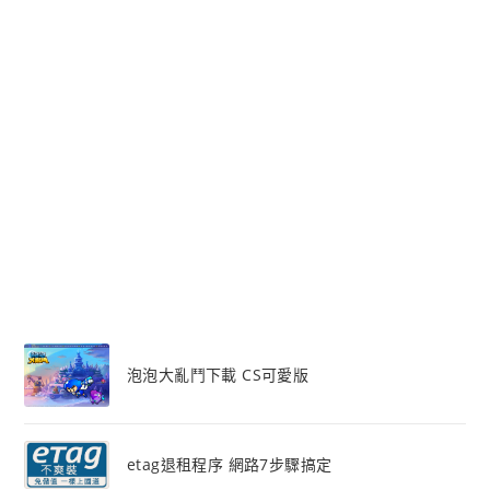
泡泡大亂鬥下載 CS可愛版
etag退租程序 網路7步驟搞定