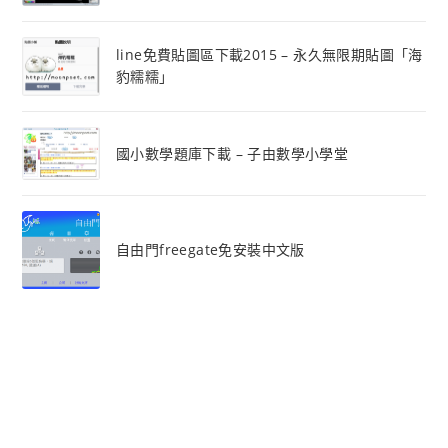
line免費貼圖區下載2015 – 永久無限期貼圖「海
豹糯糯」
國小數學題庫下載 – 子由數學小學堂
自由門freegate免安裝中文版