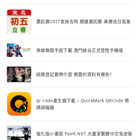
農民曆2017查詢吉時 開運農民曆-黃曆吉日氣象
英雄聯盟手遊下載 激鬥峽谷正式登陸手機版
結婚登記要帶什麼 需要的資料有哪些?
qr code產生器下載 – QuickMark QRCode 條
碼掃瞄器
強化版小畫家 Paint.NET 大畫家繁體中文免安裝