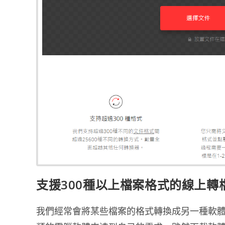
支援300種以上檔案格式的線上轉檔器
我們經常會將某些檔案的格式轉換成另一種軟