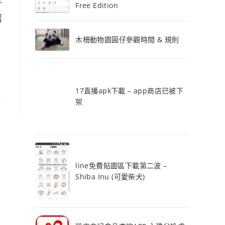
件
Free Edition
紹
木柵動物園圓仔參觀時間 & 規則
17直播apk下載 – app商店已被下
架
line免費貼圖區下載第二波 –
Shiba Inu (可愛柴犬)