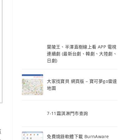
蘭陵王、半澤直樹線上看 APP 電視
連續劇 (最新台劇、韓劇、大陸劇、
日劇)
大家找寶貝 網頁版 – 寶可夢go雷達
地圖
7-11霜淇淋門市查詢
這
免費燒錄軟體下載 BurnAware