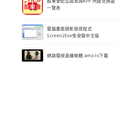
股東會紀念品查詢APP 內建兌換處
一覽表
電腦畫面錄影錄音程式
Screen2Exe免安裝中文版
網路電視直播軟體 amo tv下載