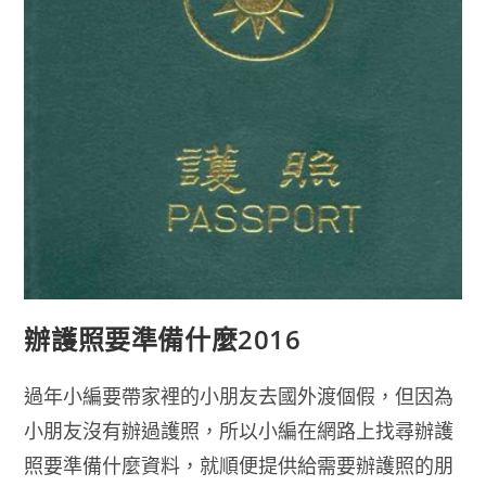
辦護照要準備什麼2016
過年小編要帶家裡的小朋友去國外渡個假，但因為
小朋友沒有辦過護照，所以小編在網路上找尋辦護
照要準備什麼資料，就順便提供給需要辦護照的朋