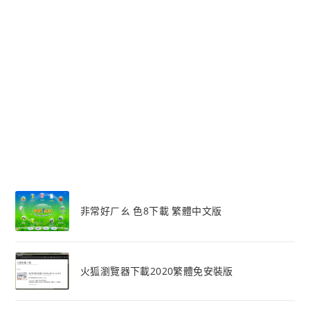
非常好ㄏㄠ 色8下載 繁體中文版
火狐瀏覽器下載2020繁體免安裝版