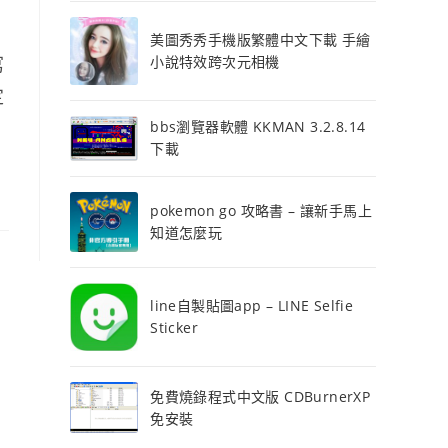
美圖秀秀手機版繁體中文下載 手繪
寫
小說特效跨次元相機
定
bbs瀏覽器軟體 KKMAN 3.2.8.14
下載
pokemon go 攻略書 – 讓新手馬上
知道怎麼玩
line自製貼圖app – LINE Selfie
Sticker
免費燒錄程式中文版 CDBurnerXP
免安裝