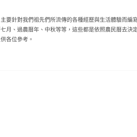
，主要針對我們祖先們所流傳的各種經歷與生活體驗而編
曆七月、過農曆年、中秋等等，這些都是依照農民曆去決
表供各位參考。