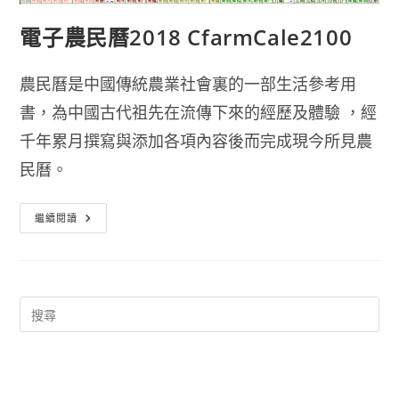
電子農民曆2018 CfarmCale2100
農民曆是中國傳統農業社會裏的一部生活參考用
書，為中國古代祖先在流傳下來的經歷及體驗 ，經
千年累月撰寫與添加各項內容後而完成現今所見農
民曆。
電
繼續閱讀
子
農
民
曆
2018
CfarmCale2100