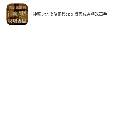
神魔之塔攻略圖鑑app 讓您成為轉珠高手