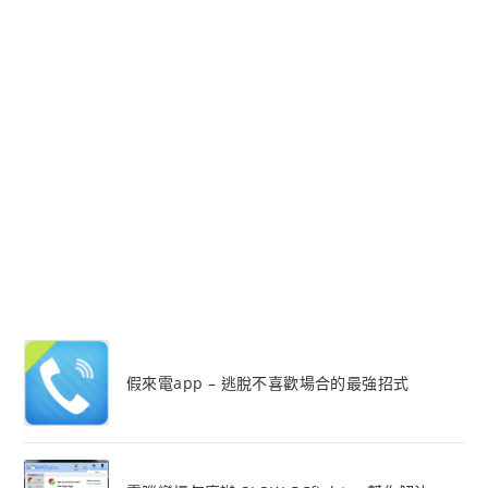
假來電app – 逃脫不喜歡場合的最強招式