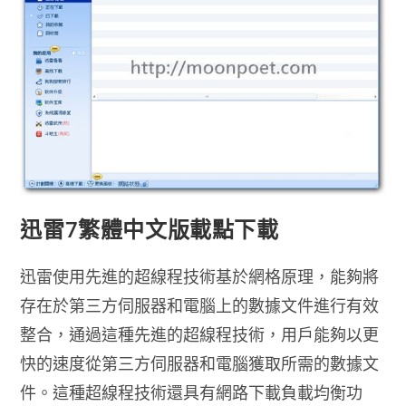
Thunder
迅
雷
去
廣
告
繁
體
中
文
版
迅雷7繁體中文版載點下載
迅雷使用先進的超線程技術基於網格原理，能夠將
存在於第三方伺服器和電腦上的數據文件進行有效
整合，通過這種先進的超線程技術，用戶能夠以更
快的速度從第三方伺服器和電腦獲取所需的數據文
件。這種超線程技術還具有網路下載負載均衡功