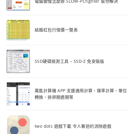
電腦變慢怎麼辦 SLOW-PCfighter 幫你解決
結婚紅包行情價一覽表
SSD硬碟檢測工具 – SSD-Z 免安裝版
萬能計算機 APP 支援通用計算、匯率計算、單位
轉換、排卵期週期等
two dots 遊戲下載 令人著迷的消除遊戲