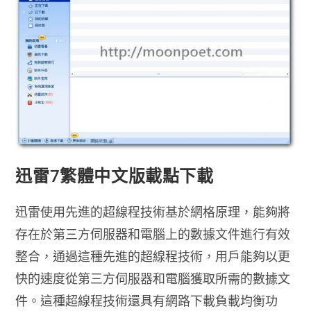
Thunder
迅
雷
去
廣
告
繁
體
中
文
版
迅雷7繁體中文版載點下載
迅雷使用先進的超線程技術基於網格原理，能夠將
存在於第三方伺服器和電腦上的數據文件進行有效
整合，通過這種先進的超線程技術，用戶能夠以更
快的速度從第三方伺服器和電腦獲取所需的數據文
件。這種超線程技術還具有網路下載負載均衡功