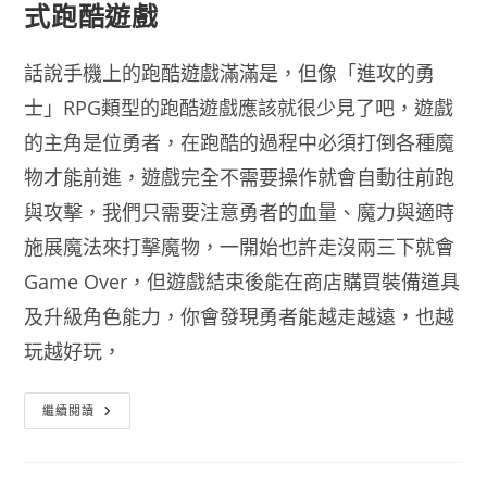
式跑酷遊戲
話說手機上的跑酷遊戲滿滿是，但像「進攻的勇
士」RPG類型的跑酷遊戲應該就很少見了吧，遊戲
的主角是位勇者，在跑酷的過程中必須打倒各種魔
物才能前進，遊戲完全不需要操作就會自動往前跑
與攻擊，我們只需要注意勇者的血量、魔力與適時
施展魔法來打擊魔物，一開始也許走沒兩三下就會
Game Over，但遊戲結束後能在商店購買裝備道具
及升級角色能力，你會發現勇者能越走越遠，也越
玩越好玩，
進
繼續閱讀
攻
的
勇
士
中