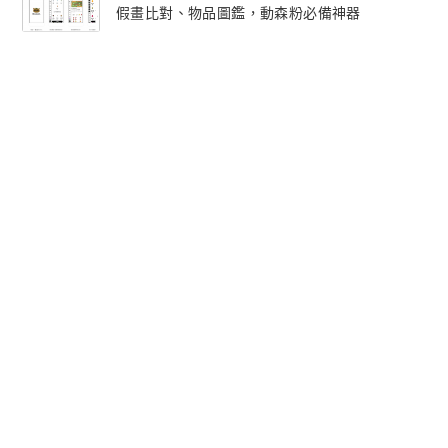
假畫比對、物品圖鑑，動森粉必備神器