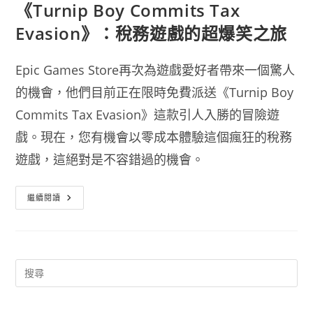
《Turnip Boy Commits Tax
Evasion》：稅務遊戲的超爆笑之旅
Epic Games Store再次為遊戲愛好者帶來一個驚人
的機會，他們目前正在限時免費派送《Turnip Boy
Commits Tax Evasion》這款引人入勝的冒險遊
戲。現在，您有機會以零成本體驗這個瘋狂的稅務
遊戲，這絕對是不容錯過的機會。
Epic
繼續閱讀
Games
Store
限
時
免
費
贈
送
《Turnip
Boy
Commits