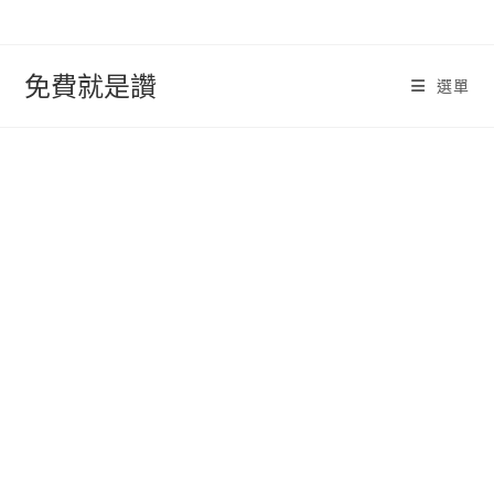
跳
轉
至
免費就是讚
選單
內
容