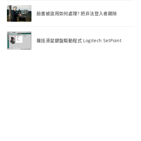
臉書被盜用如何處理? 把非法登入者踢除
羅技滑鼠鍵盤驅動程式 Logitech SetPoint