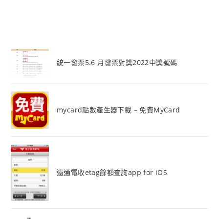
統一發票5.6 月發票對獎2022中獎號碼
mycard點數產生器下載 – 免費MyCard
遠通電收etag餘額查詢app for iOS