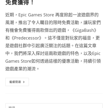
免費獲得！
近期，Epic Games Store 再度掀起一波遊戲界的
風潮，推出了令人矚目的限時免費活動，讓玩家們
有機會免費獲得兩款傑出的遊戲，《GigaBash》
和《Predecessor》。這不僅是對玩家的福音，更
是遊戲社群中引起廣泛關注的話題。在這篇文章
中，我們將深入探討這兩款遊戲的特色，以及Epic
Games Store如何透過這樣的優惠活動，持續引領
遊戲產業的潮流。
Epic
繼續閱讀
Games
Store
驚
喜
禮
遇：
《GigaBash》