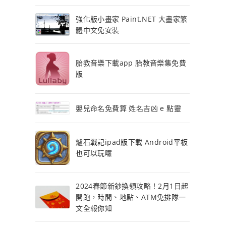
強化版小畫家 Paint.NET 大畫家繁
體中文免安裝
胎教音樂下載app 胎教音樂集免費
版
嬰兒命名免費算 姓名吉凶 e 點靈
爐石戰記ipad版下載 Android平板
也可以玩囉
2024春節新鈔換領攻略！2月1日起
開跑，時間、地點、ATM免排隊一
文全報你知