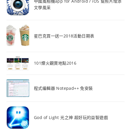
中國風相機app for Android / iOS 幫照片增添
文學風采
星巴克買一送一2018活動日期表
101煙火觀賞地點2016
程式編輯器 Notepad++ 免安裝
God of Light 光之神 超好玩的益智遊戲