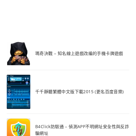
瑪奇決戰 – 知名線上遊戲改編的手機卡牌遊戲
千千靜聽繁體中文版下載2015 (更名百度音樂)
B4Click防駭通 – 偵測APP不明網址安全性與反詐
騙網址