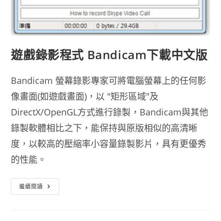
遊戲錄影程式 Bandicam下載中文版
Bandicam 螢幕錄影專家可將電腦螢幕上的任何影
像畫面(如遊戲畫面)，以 "矩形區域"及
DirectX/OpenGL方式進行錄製，Bandicam與其他
錄製軟體相比之下，能保持與原版相似的高清晰
度，以較高的壓縮率小容量錄製影片，具有更優秀
的性能。
遊
繼續閱讀
戲
錄
影
程
式