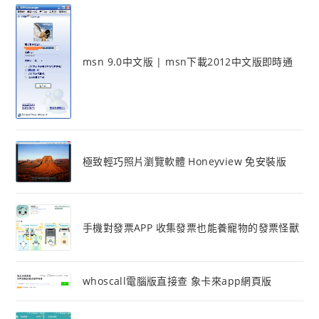
msn 9.0中文版 | msn下載2012中文版即時通
極致輕巧照片瀏覽軟體 Honeyview 免安裝版
手機對發票APP 收集發票也能養寵物的發票怪獸
whoscall電腦版直接查 象卡來app網頁版