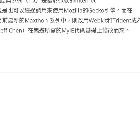
典系列（1.x）是基於微軟的Internet
，但是也可以經過調用來使用Mozilla的Gecko引擎。而在
目前最新的Maxthon 系列中，則改用Webkit和Trident成
eff Chen）在暢遊所寫的MyIE代碼基礎上修改而來。