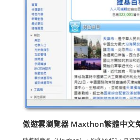
傲遊雲瀏覽器 Maxthon繁體中文