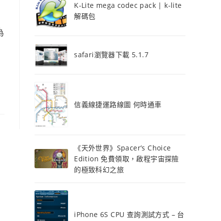
K-Lite mega codec pack | k-lite
解碼包
為
safari瀏覽器下載 5.1.7
信義線捷運路線圖 何時通車
《天外世界》Spacer’s Choice
Edition 免費領取，啟程宇宙探險
的極致科幻之旅
iPhone 6S CPU 查詢測試方式 – 台