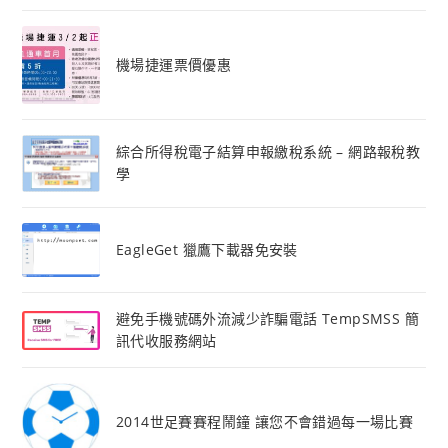
機場捷運票價優惠
綜合所得稅電子結算申報繳稅系統 – 網路報稅教
學
EagleGet 獵鷹下載器免安裝
避免手機號碼外流減少詐騙電話 TempSMSS 簡
訊代收服務網站
2014世足賽賽程鬧鐘 讓您不會錯過每一場比賽