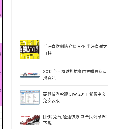
半澤直樹劇情介紹 APP 半澤直樹大
百科
2013台日棒球對抗賽門票購買及直
播資訊
硬體檢測軟體 SIW 2011 繁體中文
免安裝版
[限時免費]極速快感 新全民公敵PC
下載