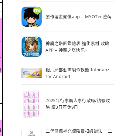
製作漫畫頭像app – MYOTee臉萌
神魔之塔圖鑑總表 進化素材 攻略
APP – 神魔之塔快訊+
相片局部動畫製作軟體 fotodanz
for Android
2025年行事曆人事行政局/請假攻
略 請3日可休9日
二代健保補充保險費扣繳辦法 | 二