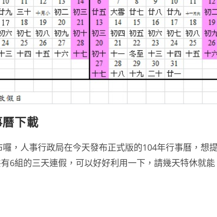
事曆下載
布囉，人事行政局在今天發布正式版的104年行事曆，想
有6組的三天連假，可以好好利用一下，請幾天特休就能