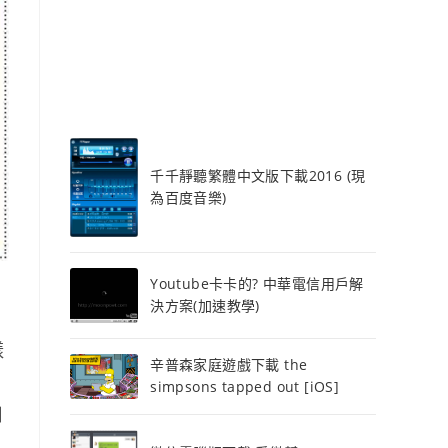
千千靜聽繁體中文版下載2016 (現
為百度音樂)
Youtube卡卡的? 中華電信用戶解
決方案(加速教學)
樣
辛普森家庭遊戲下載 the
simpsons tapped out [iOS]
日