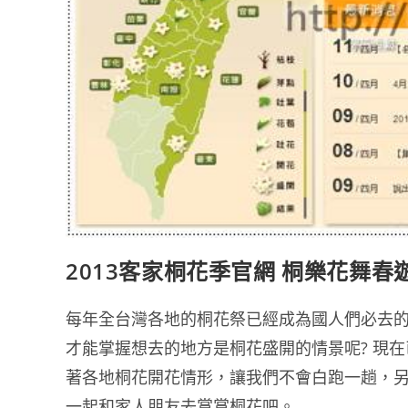
2013客家桐花季官網 桐樂花舞春
每年全台灣各地的桐花祭已經成為國人們必去
才能掌握想去的地方是桐花盛開的情景呢? 現
著各地桐花開花情形，讓我們不會白跑一趟，
一起和家人朋友去賞賞桐花吧。