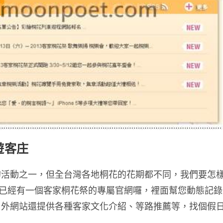
遊客庄
的活動之一，但全台灣各地桐花的花期都不同，我們要怎
在已經有一個客家桐花祭的專屬官網囉，裡面幫您動態記錄
另外網站還提供各種客家文化介紹、等路推薦等，找個假