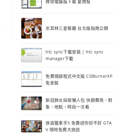
微信電腦版下載 愛微幫
米其林三星餐廳 台北版指南公開
htc sync下載安裝 | htc sync
manager下載
免費燒錄程式中文版 CDBurnerXP
免安裝
新冠肺炎採檢懶人包 快篩費用、對
象、地點、時段一次看
俠盜獵車手5 免費送你好不好 GTA
V 限時免費大放送