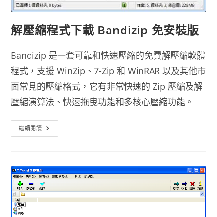
解壓縮程式下載 Bandizip 免安裝版
Bandizip 是一套可靠和快速壓縮的免費解壓縮軟體
程式，支援 WinZip、7-Zip 和 WinRAR 以及其他市
面常見的壓縮格式，它有非常快速的 Zip 壓縮及解
壓縮演算法、快速拖曳功能和多核心壓縮功能。
解
繼續閱讀
壓
縮
程
式
下
載
Bandizip
免
安
裝
版