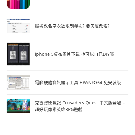
臉書改名字次數限制幾次? 要怎麼改名?
iphone 5桌布圖片下載 也可以自已DIY哦
電腦硬體資訊顯示工具 HWiNFO64 免安裝版
克魯賽德戰記 Crusaders Quest 中文版登場 –
超好玩像素英雄RPG遊戲