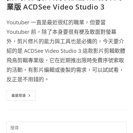
業版 ACDSee Video Studio 3
Youtuber 一直是最近很紅的職業，但要當
Youtuber 前，除了本身要很有梗及敢面對螢幕
外，剪片修片的能力與工具也是必備的，今天要介
紹的是 ACDSee Video Studio 3 這款影片剪輯軟體
飛鳥剪輯專業版，它在近期推出限時免費序號索取
的活動，有影片編輯或後製的需求，可以試試看，
反正是不用錢的。
[限
繼續閱讀
時
免
費]
影
片
剪
輯
軟
體