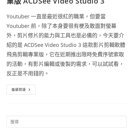
業版 ACDSee Video Studio 3
Youtuber 一直是最近很紅的職業，但要當
Youtuber 前，除了本身要很有梗及敢面對螢幕
外，剪片修片的能力與工具也是必備的，今天要介
紹的是 ACDSee Video Studio 3 這款影片剪輯軟體
飛鳥剪輯專業版，它在近期推出限時免費序號索取
的活動，有影片編輯或後製的需求，可以試試看，
反正是不用錢的。
[限
繼續閱讀
時
免
費]
影
片
剪
輯
軟
體
飛