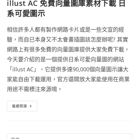
illust AC 免費向量圖庫素材下載 日
系可愛圖示
相信許多人都有製作網路卡片或是一些文宣的經
驗，而自已本身又不太會畫插圖該怎麼辦呢? 其實
網路上有很多免費的向量圖庫提供大家免費下載，
今天要介紹的是一個提供日系可愛向量圖的網站
「illust AC」，它提供多達90,000個向量圖示讓大
家能自由下載運用，官方還開放大家能使用在商業
用途不需標注來源唷。
Illust
繼續閱讀
AC
免
費
向
量
圖
庫