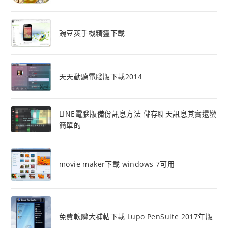
豌豆莢手機精靈下載
天天動聽電腦版下載2014
LINE電腦版備份訊息方法 儲存聊天訊息其實還蠻
簡單的
movie maker下載 windows 7可用
免費軟體大補帖下載 Lupo PenSuite 2017年版