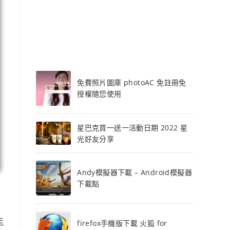
免費照片圖庫 photoAC 免註冊免
授權隨您使用
星巴克買一送一活動日期 2022 星
光好友分享
Andy模擬器下載 – Android模擬器
下載點
能
firefox手機版下載 火狐 for