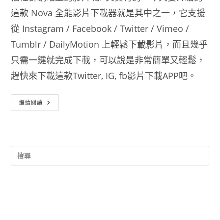
這款 Nova 全能影片下載器就是其中之一，它支援
從 Instagram / Facebook / Twitter / Vimeo /
Tumblr / DailyMotion 上輕鬆下載影片，而且幾乎
只需一鍵就完成下載，可以說是非常簡單又輕鬆，
趕快來下載這款Twitter, IG, fb影片下載APP吧。
Twitter,
繼續閱讀
IG,
Fb
影
片
下
載
APP
Nova
全
能
影
片
下
載
器