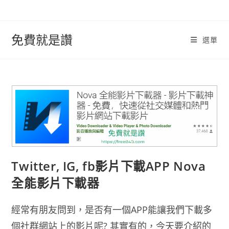
跳
轉
至
免費就是讚
選單
內
容
Twitter, IG, fb影片下載APP Nova
全能影片下載器
經常有朋友問到，是否有一個APP能讓我們下載多
個社群網站上的影片呢? 其實有的，今天要介紹的