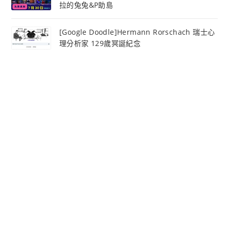
拉的兔兔&P助島
[Google Doodle]Hermann Rorschach 瑞士心
理分析家 129歲冥誕紀念