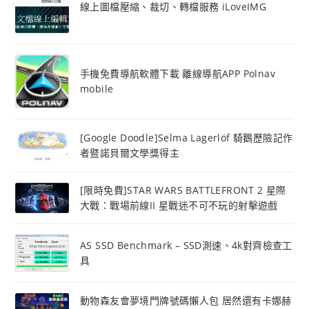
線上圖檔壓縮、裁切、轉檔服務 iLoveIMG
手機免費導航軟體下載 離線導航APP Polnav
mobile
[Google Doodle]Selma Lagerlöf 騎鵝歷險記作
者暨諾貝爾文學獎得主
[限時免費]STAR WARS BATTLEFRONT 2 星際
大戰：戰場前線II 星戰迷不可不玩的射擊遊戲
AS SSD Benchmark – SSD測速、4k對齊檢查工
具
動物森友會夢境門牌號碼懶人包 居然還有卡娜赫