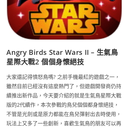
Angry Birds Star Wars II – 生氣鳥
星際大戰2 個個身懷絕技
大家還記得憤怒鳥嗎? 之前手機最紅的遊戲之一，
雖然目前已經沒有這麼熱門了，但遊戲開發商仍持
續推出新作品，今天要介紹的就是生氣鳥星際大戰
版的2代續作，本次參戰的鳥兒個個都身懷絕技，
不管是光劍或是原力都能在鳥兒彈射出去時使用，
玩法上又多了一些創新，喜歡生氣鳥的朋友可以再