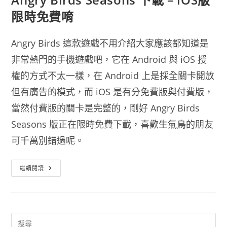
限時免費唷
Angry Birds 這款遊戲不用介紹大家應該都知道是
非常熱門的手機遊戲吧，它在 Android 與 iOS 授
權的方式不太一樣，在 Android 上是採全關卡開放
但有廣告的模式，而 iOS 是有分免費版與付費版，
當然付費版的關卡是完整的，剛好 Angry Birds
Seasons 版正在限時免費下載，喜歡生氣鳥的朋友
可千萬別錯過呢。
Angry
繼續閱讀
Birds
Seasons
下
載
–
IOS
版
限