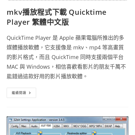
mkv播放程式下載 Quicktime
Player 繁體中文版
QuickTime Player 是 Apple 蘋果電腦所推出的多
媒體播放軟體，它支援像是 mkv、mp4 等高畫質
的影片格式，而且 QuickTime 同時支援兩個平台
MAC 與 Windows，相信喜歡看影片的朋友千萬不
能錯過這款好用的影片播放軟體。
Mkv
繼續閱讀
播
放
程
式
下
載
Quicktime
Player
繁
體