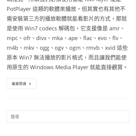
PotPlayer 這類的軟體來播放，但其實也有其他不
需安裝第三方的播放軟體就能看影片的方式，那就
是使用 Win7 codecs 解碼包，它支援像是 amr、
mpc、ofr、divx、mka、ape、flac、evo、flv、
m4b、mkv、ogg、ogv、ogm、rmvb、xvid 這些
原本 Win7 無法播放的影片格式，而且讓我們能使
用原生的 Windows Media Player 就能直接觀賞。
Win7
繼續閱讀
影
片
播
放
程
式
影
音
編
碼
包
Win7