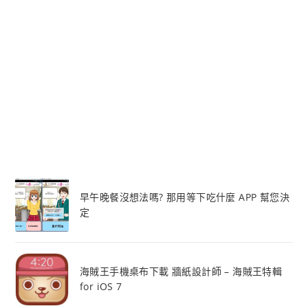
早午晚餐沒想法嗎? 那用等下吃什麼 APP 幫您決
定
海賊王手機桌布下載 牆紙設計師 – 海賊王特輯
for iOS 7