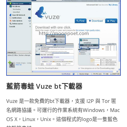
版
2019
免
安
裝
藍箭毒蛙 Vuze bt下載器
Vuze 是一款免費的bt下載器，支援 I2P 與 Tor 匿
名網路協議。可運行的作業系統有Windows，Mac
OS X，Linux，Unix。這個程式的logo是一隻藍色