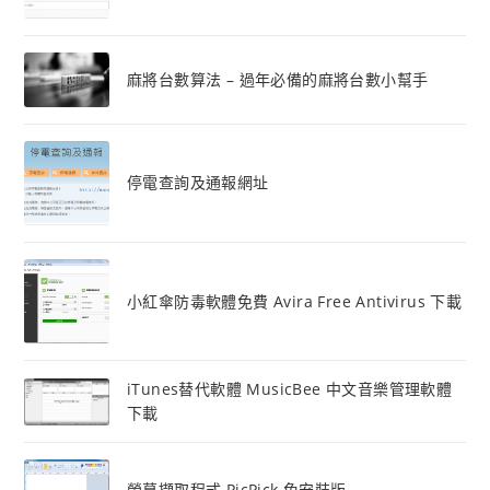
麻將台數算法 – 過年必備的麻將台數小幫手
停電查詢及通報網址
小紅傘防毒軟體免費 Avira Free Antivirus 下載
iTunes替代軟體 MusicBee 中文音樂管理軟體
下載
螢幕擷取程式 PicPick 免安裝版