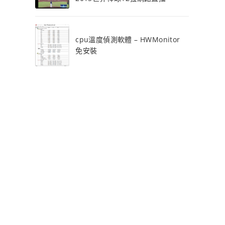
cpu溫度偵測軟體 – HWMonitor
免安裝