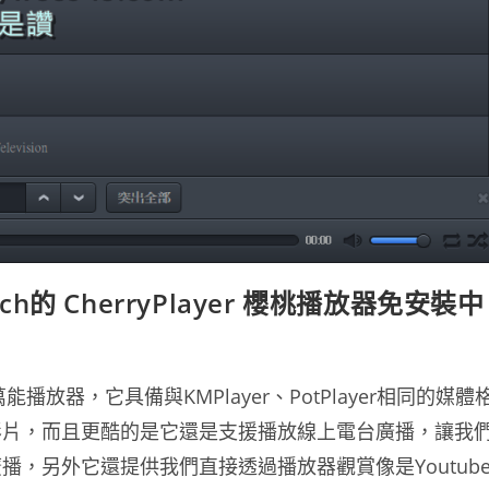
h的 CherryPlayer 櫻桃播放器免安裝中
萬能播放器，它具備與KMPlayer、PotPlayer相同的媒體
影片，而且更酷的是它還是支援播放線上電台廣播，讓我
，另外它還提供我們直接透過播放器觀賞像是Youtub