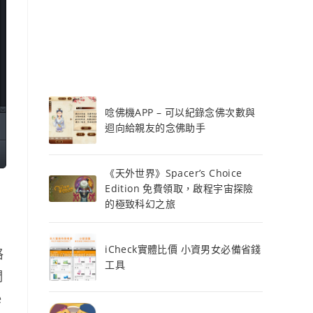
唸佛機APP – 可以紀錄念佛次數與
迴向給親友的念佛助手
《天外世界》Spacer’s Choice
Edition 免費領取，啟程宇宙探險
的極致科幻之旅
iCheck實體比價 小資男女必備省錢
格
工具
們
e