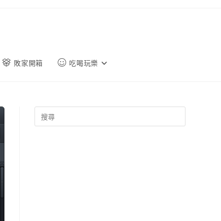
敗家開箱
吃喝玩樂