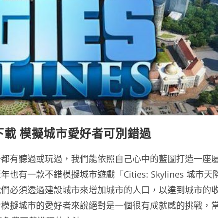
際線免費下載 模擬城市愛好者可別錯過
少都有聽過或玩過，我們能依照自己心中的藍圖打造一座
款不錯模擬城市遊戲「Cities: Skylines 城市天
我們必須透過建設城市來增加城市的人口，以達到城市的
對模擬城市的愛好者來說絕對是一個很有成就感的挑戰，