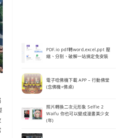
PDF.io pdf轉word,excel,ppt 壓
縮、分割、破解一站搞定免安裝
電子唸佛機下載 APP – 行動佛堂
(念佛機+佛桌)
屬
照片轉換二次元形象 Selfie 2
際
Waifu 你也可以變成漫畫美少女
收
(年)
當