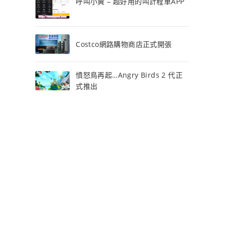
呼叫小黃 – 超好用的叫計程車APP
Costco網路購物商店正式開張
憤怒鳥再起…Angry Birds 2 代正
式推出