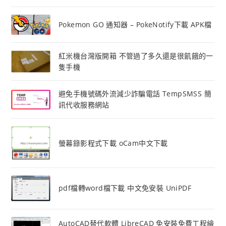
Pokemon GO 通知器 – PokeNotify下載 APK檔
紅米機台灣版開箱 不管過了多久還是很飢餓的一
隻手機
避免手機號碼外流減少詐騙電話 TempSMSS 簡
訊代收服務網站
螢幕錄影程式下載 oCam中文下載
pdf檔轉word檔下載 中文免安裝 UniPDF
AutoCAD替代軟體 LibreCAD 免安裝免費工程繪