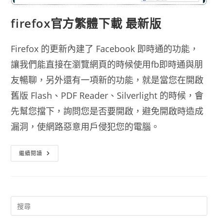
firefox官方繁體下載 最新版
Firefox 的更新內建了 Facebook 即時通的功能，
讓我們能直接在瀏覽網頁的時候使用fb即時通與朋
友暢聊，另外還有一項新的功能，就是當您在開啟
舊版 Flash、PDF Reader、Silverlight 的時候，會
先幫您擋下，詢問您是否要開啟，避免開啟時造成
漏洞，使網路惡意用戶侵犯您的電腦。
Firefox
繼續閱讀
官
方
繁
體
下
載
最
新
版