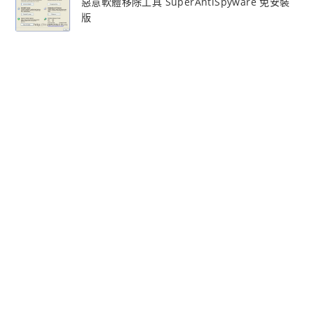
惡意軟體移除工具 SuperAntiSpyware 免安裝
版