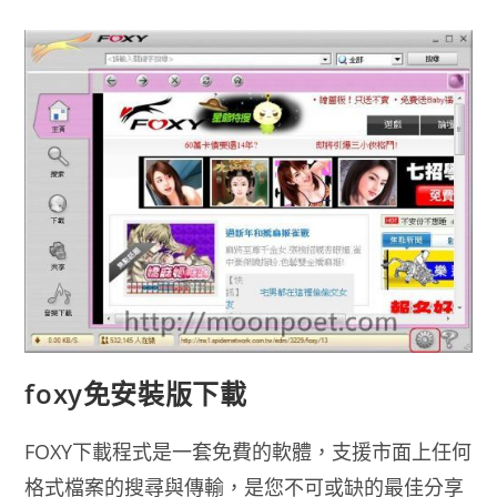
載
點
2014
中
文
版
foxy免安裝版下載
FOXY下載程式是一套免費的軟體，支援市面上任何
格式檔案的搜尋與傳輸，是您不可或缺的最佳分享