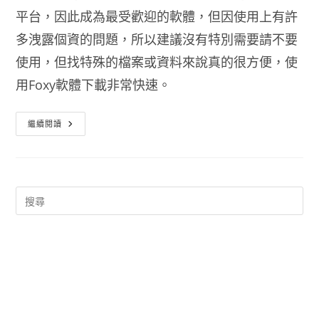
平台，因此成為最受歡迎的軟體，但因使用上有許
多洩露個資的問題，所以建議沒有特別需要請不要
使用，但找特殊的檔案或資料來說真的很方便，使
用Foxy軟體下載非常快速。
Foxy
繼續閱讀
免
安
裝
版
下
載