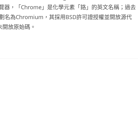
頁瀏覽器，「Chrome」是化學元素「鉻」的英文名稱；過去
劃名為Chromium，其採用BSD許可證授權並開放源代
也未開放原始碼。